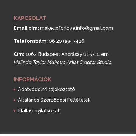
KAPCSOLAT
Email cím:
makeupforlove.info@gmail.com
Telefonszám:
06 20 955 3426
Cím:
1062 Budapest Andrássy út 57. 1. em.
Melinda Taylor Makeup Artist Creator Studio
INFORMÁCIÓK
Adatvédelmi tájékoztató
Általános Szerződési Feltételek
Elállási nyilatkozat