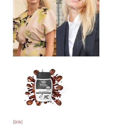
[link]