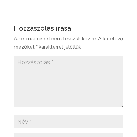
Hozzászólás írása
Az e-mail címet nem tesszük közzé.
A kötelező
mezőket
*
karakterrel jelöltük