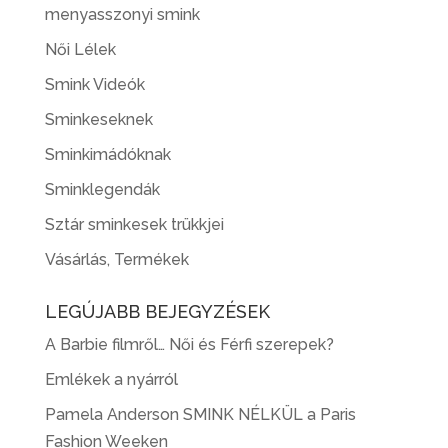
menyasszonyi smink
Női Lélek
Smink Videók
Sminkeseknek
Sminkimádóknak
Sminklegendák
Sztár sminkesek trükkjei
Vásárlás, Termékek
LEGÚJABB BEJEGYZÉSEK
A Barbie filmről… Női és Férfi szerepek?
Emlékek a nyárról
Pamela Anderson SMINK NÉLKÜL a Paris
Fashion Weeken