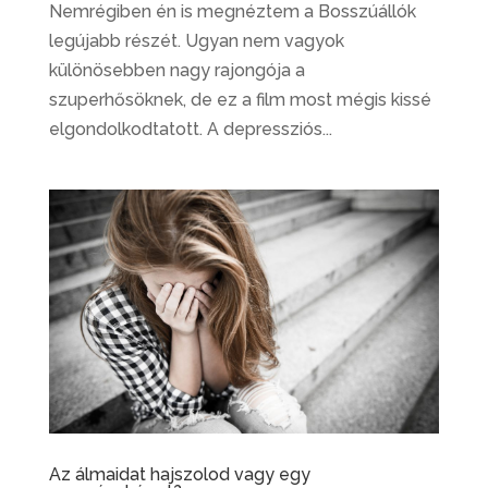
Nemrégiben én is megnéztem a Bosszúállók
legújabb részét. Ugyan nem vagyok
különösebben nagy rajongója a
szuperhősöknek, de ez a film most mégis kissé
elgondolkodtatott. A depressziós...
Az álmaidat hajszolod vagy egy