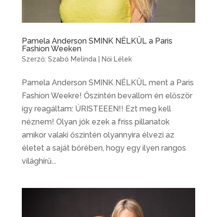
Pamela Anderson SMINK NÉLKÜL a Paris
Fashion Weeken
Szerző:
Szabó Melinda
|
Női Lélek
Pamela Anderson SMINK NÉLKÜL ment a Paris
Fashion Weekre! Őszintén bevallom én először
így reagáltam: ÚRISTEEEN!! Ezt meg kell
néznem! Olyan jók ezek a friss pillanatok
amikor valaki őszintén olyannyira élvezi az
életet a saját bőrében, hogy egy ilyen rangos
világhírű...