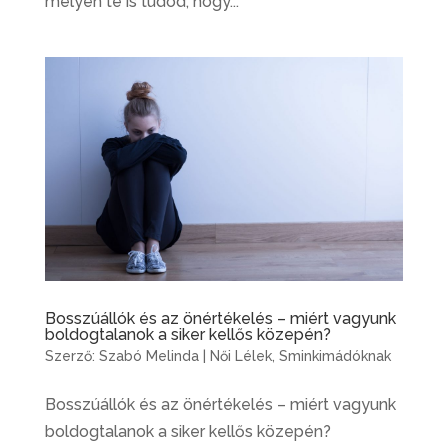
mélyén te is tudod, hogy...
Bosszúállók és az önértékelés – miért vagyunk
boldogtalanok a siker kellős közepén?
Szerző:
Szabó Melinda
|
Női Lélek
,
Sminkimádóknak
Bosszúállók és az önértékelés – miért vagyunk
boldogtalanok a siker kellős közepén?