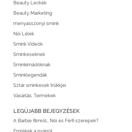
Beauty Leckék
Beauty Marketing
menyasszonyi smink
Női Lélek
Smink Videók
Sminkeseknek
Sminkimádóknak
Sminklegendák
Sztár sminkesek trükkjei
Vásárlás, Termékek
LEGÚJABB BEJEGYZÉSEK
A Barbie filmről… Női és Férfi szerepek?
Emlékek a nyárról