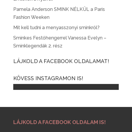
Pamela Anderson SMINK NÉLKÜL a Paris
Fashion Weeken
Mit kell tudni a menyasszonyi sminkről?
Sminkes Festőhengerrel Vanessa Evelyn –
Sminklegendák 2. rész
LÁJKOLD A FACEBOOK OLDALAMAT!
KÖVESS INSTAGRAMON IS!
LÁJKOLD A FACEBOOK OLDALAM IS!