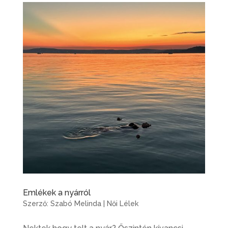
Emlékek a nyárról
Szerző:
Szabó Melinda
|
Női Lélek