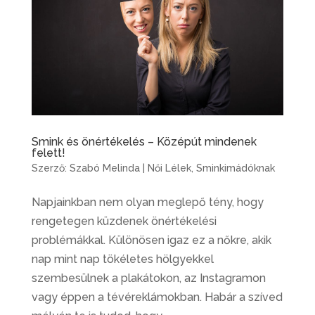
Smink és önértékelés – Középút mindenek
felett!
Szerző:
Szabó Melinda
|
Női Lélek
,
Sminkimádóknak
Napjainkban nem olyan meglepő tény, hogy
rengetegen küzdenek önértékelési
problémákkal. Különösen igaz ez a nőkre, akik
nap mint nap tökéletes hölgyekkel
szembesülnek a plakátokon, az Instagramon
vagy éppen a tévéreklámokban. Habár a szíved