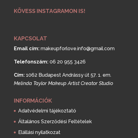
KÖVESS INSTAGRAMON IS!
KAPCSOLAT
Email cím:
makeupforlove.info@gmail.com
Telefonszám:
06 20 955 3426
Cím:
1062 Budapest Andrássy út 57. 1. em.
Melinda Taylor Makeup Artist Creator Studio
INFORMÁCIÓK
Adatvédelmi tájékoztató
Általános Szerződési Feltételek
Elállási nyilatkozat