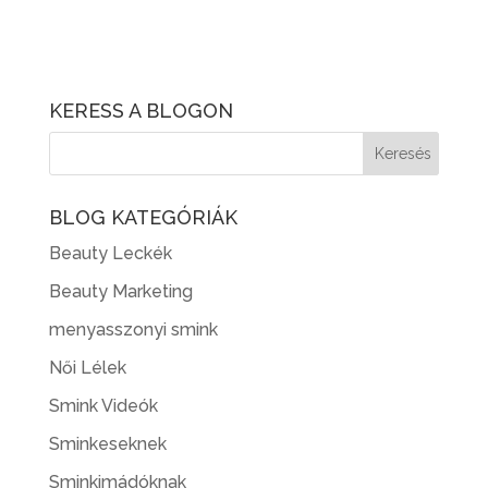
KERESS A BLOGON
BLOG KATEGÓRIÁK
Beauty Leckék
Beauty Marketing
menyasszonyi smink
Női Lélek
Smink Videók
Sminkeseknek
Sminkimádóknak