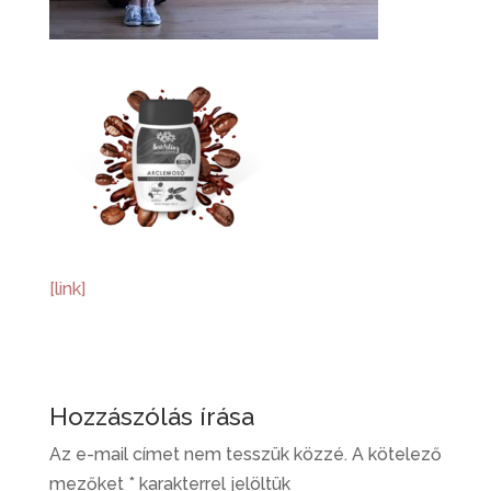
[link]
Hozzászólás írása
Az e-mail címet nem tesszük közzé.
A kötelező
mezőket
*
karakterrel jelöltük