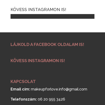
KÖVESS INSTAGRAMON IS!
LÁJKOLD A FACEBOOK OLDALAM IS!
KÖVESS INSTAGRAMON IS!
KAPCSOLAT
Email cím:
makeupforlove.info@gmail.com
Telefonszám:
06 20 955 3426