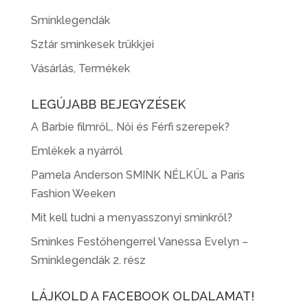
Sminklegendák
Sztár sminkesek trükkjei
Vásárlás, Termékek
LEGÚJABB BEJEGYZÉSEK
A Barbie filmről… Női és Férfi szerepek?
Emlékek a nyárról
Pamela Anderson SMINK NÉLKÜL a Paris
Fashion Weeken
Mit kell tudni a menyasszonyi sminkről?
Sminkes Festőhengerrel Vanessa Evelyn –
Sminklegendák 2. rész
LÁJKOLD A FACEBOOK OLDALAMAT!