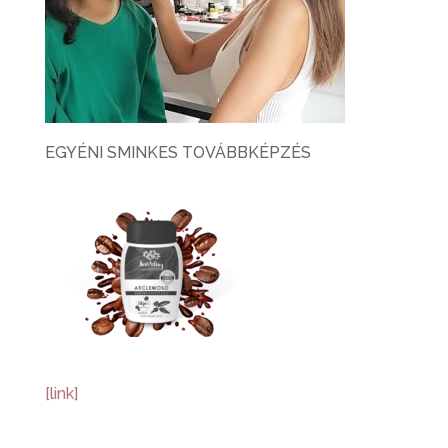
EGYÉNI SMINKES TOVÁBBKÉPZÉS
[link]