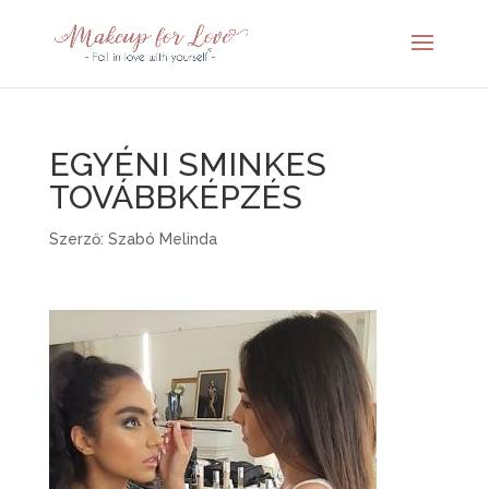
EGYÉNI SMINKES
TOVÁBBKÉPZÉS
Szerző:
Szabó Melinda