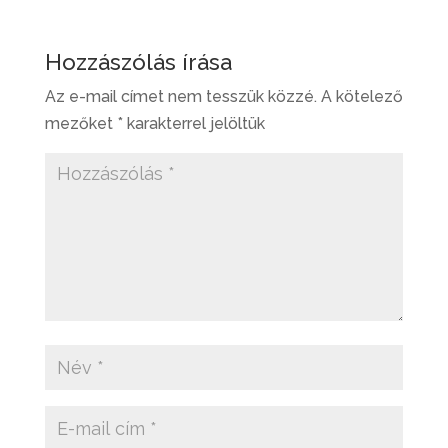
Hozzászólás írása
Az e-mail címet nem tesszük közzé.
A kötelező
mezőket
*
karakterrel jelöltük