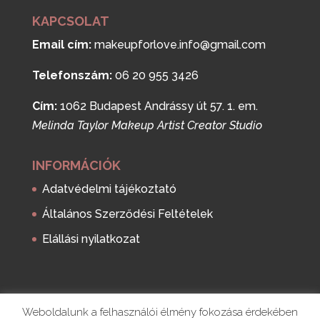
KAPCSOLAT
Email cím:
makeupforlove.info@gmail.com
Telefonszám:
06 20 955 3426
Cím:
1062 Budapest Andrássy út 57. 1. em.
Melinda Taylor Makeup Artist Creator Studio
INFORMÁCIÓK
Adatvédelmi tájékoztató
Általános Szerződési Feltételek
Elállási nyilatkozat
Weboldalunk a felhasználói élmény fokozása érdekében