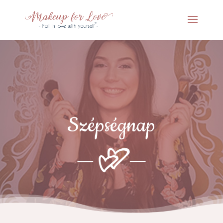
Szépségnap