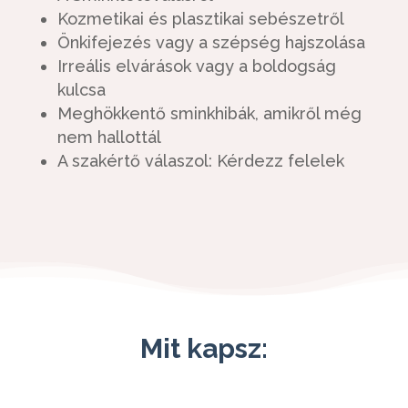
Kozmetikai és plasztikai sebészetről
Önkifejezés vagy a szépség hajszolása
Irreális elvárások vagy a boldogság
kulcsa
Meghökkentő sminkhibák, amikről még
nem hallottál
A szakértő válaszol: Kérdezz felelek
Mit kapsz: