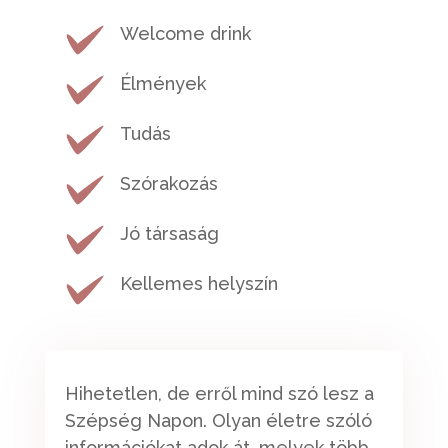
Welcome drink
Élmények
Tudás
Szórakozás
Jó társaság
Kellemes helyszín
Hihetetlen, de erről mind szó lesz a
Szépség Napon. Olyan életre szóló
információkat adok át, melyek több