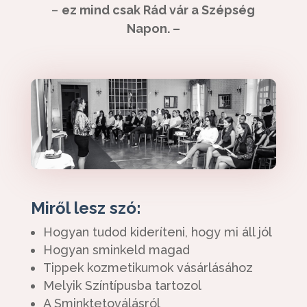
–
ez mind csak Rád vár a Szépség
Napon. –
Miről lesz szó:
Hogyan tudod kideríteni, hogy mi áll jól
Hogyan sminkeld magad
Tippek kozmetikumok vásárlásához
Melyik Színtípusba tartozol
A Sminktetoválásról