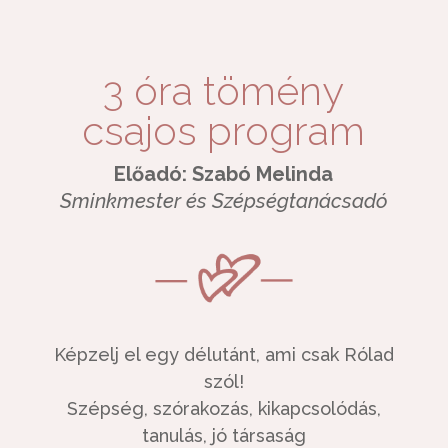
3 óra tömény
csajos program
Előadó: Szabó Melinda
Sminkmester és Szépségtanácsadó
Képzelj el egy délutánt, ami csak Rólad
szól!
Szépség, szórakozás, kikapcsolódás,
tanulás, jó társaság