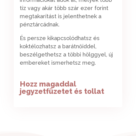
tíz vagy akár több szár ezer forint
megtakarítást is jelenthetnek a
pénztárcádnak.
És persze kikapcsolódhatsz és
koktélozhatsz a barátnőiddel,
beszélgethetsz a többi hölggyel, új
embereket ismerhetsz meg.
Hozz magaddal
jegyzetfüzetet és tollat