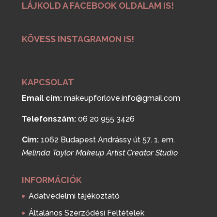
LÁJKOLD A FACEBOOK OLDALAM IS!
KÖVESS INSTAGRAMON IS!
KAPCSOLAT
Email cím:
makeupforlove.info@gmail.com
Telefonszám:
06 20 955 3426
Cím:
1062 Budapest Andrássy út 57. 1. em.
Melinda Taylor Makeup Artist Creator Studio
INFORMÁCIÓK
Adatvédelmi tájékoztató
Általános Szerződési Feltételek